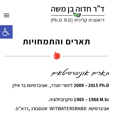
תפר
פתח
סרג
תארים והתמחויות
נגיש
תארים אוניברסיטאים
2009 – 2015 Ph.D
לימודי מגדר, אוניברסיטת בר אילן.
1985 – 1988 M.Sc
מיקרוביולוגיה.
אוניברסיטת WITWATERSRAND יוהנסבורג ,דרא"פ.